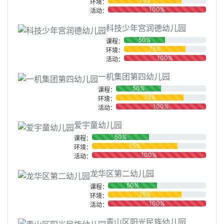
75%
环境：
100%
活动：
科技少年宫润德幼儿园
50%
课程：
75%
环境：
100%
活动：
一机集团第四幼儿园
50%
课程：
75%
环境：
100%
活动：
爱宇童幼儿园
50%
课程：
75%
环境：
100%
活动：
龙华区第二幼儿园
50%
课程：
75%
环境：
100%
活动：
青山区阳光民族幼儿园