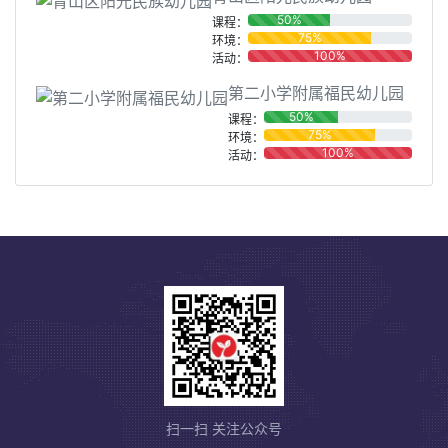
50%
课程：
75%
环境：
100%
活动：
第二小学附属福民幼儿园
50%
课程：
75%
环境：
100%
活动：
扫一扫 关注公众号