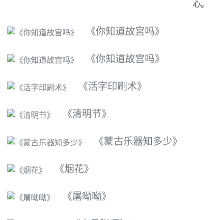
心。
《你知道故宫吗》
《你知道故宫吗》
《活字印刷术》
《清明节》
《蒙古乐器知多少》
《烟花》
《屠呦呦》