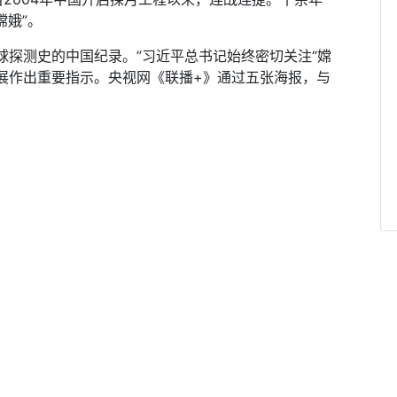
嫦娥”。
探测史的中国纪录。”习近平总书记始终密切关注“嫦
展作出重要指示。央视网《联播+》通过五张海报，与