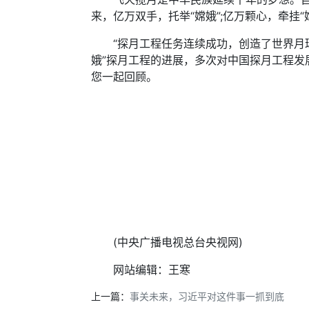
来，亿万双手，托举“嫦娥”;亿万颗心，牵挂“
“探月工程任务连续成功，创造了世界月球
娥”探月工程的进展，多次对中国探月工程发
您一起回顾。
(中央广播电视总台央视网)
网站编辑：王寒
上一篇：
事关未来，习近平对这件事一抓到底