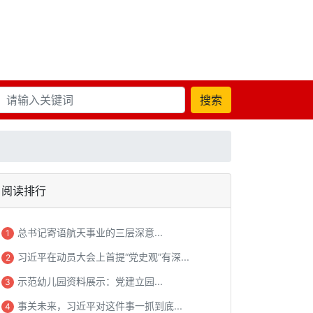
搜索
阅读排行
总书记寄语航天事业的三层深意...
1
习近平在动员大会上首提“党史观”有深...
2
示范幼儿园资料展示：党建立园...
3
事关未来，习近平对这件事一抓到底...
4