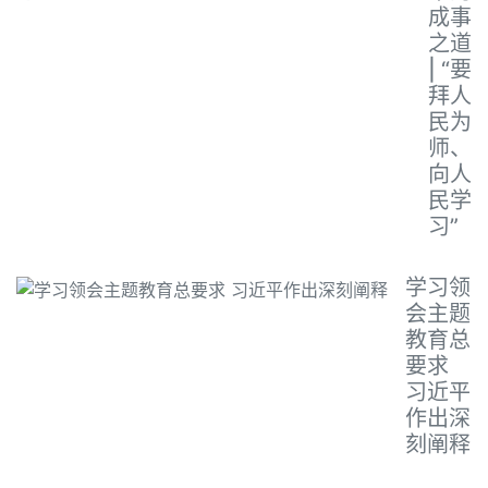
成事
之道
| “要
拜人
民为
师、
向人
民学
习”
学习领
会主题
教育总
要求
习近平
作出深
刻阐释