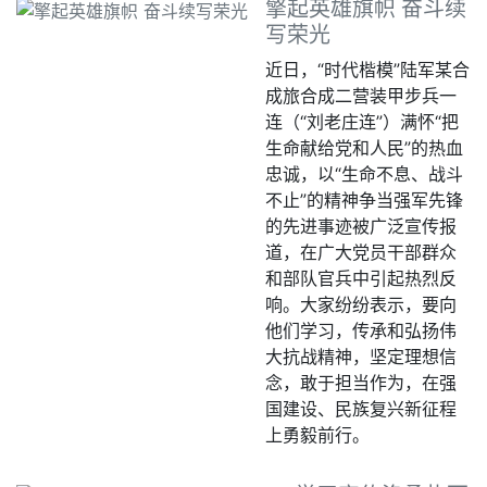
擎起英雄旗帜 奋斗续
写荣光
近日，“时代楷模”陆军某合
成旅合成二营装甲步兵一
连（“刘老庄连”）满怀“把
生命献给党和人民”的热血
忠诚，以“生命不息、战斗
不止”的精神争当强军先锋
的先进事迹被广泛宣传报
道，在广大党员干部群众
和部队官兵中引起热烈反
响。大家纷纷表示，要向
他们学习，传承和弘扬伟
大抗战精神，坚定理想信
念，敢于担当作为，在强
国建设、民族复兴新征程
上勇毅前行。