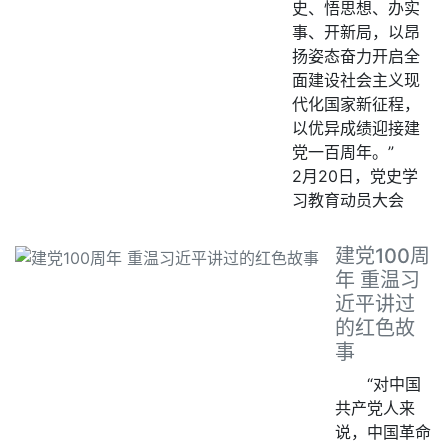
史、悟思想、办实
事、开新局，以昂
扬姿态奋力开启全
面建设社会主义现
代化国家新征程，
以优异成绩迎接建
党一百周年。”
2月20日，党史学
习教育动员大会
建党100周
年 重温习
近平讲过
的红色故
事
“对中国
共产党人来
说，中国革命