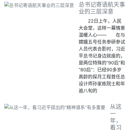
总书记寄语航天事
业的三层深意
22日上午，人民
大会堂，这样一幕情景
温暖人心—— 在与
嫦娥五号任务参研参试
人员代表合影时，习近
平总书记身边就座的，
是两位特殊的“90后”和
“80后”：已经90多岁
高龄的探月工程首任总
设计师孙家栋院士和年
逾八旬的
从这
一
年，
看习