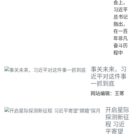
会上，
习近平
总书记
指出，
在一百
年非凡
奋斗历
程中
事关未来，习
近平对这件事
一抓到底
网站编辑：王寒
开启星际
探测新征
程 习近
平寄望