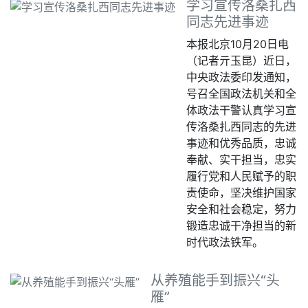
学习宣传洛桑扎西
同志先进事迹
本报北京10月20日电
（记者亓玉昆）近日，
中央政法委印发通知，
号召全国政法机关和全
体政法干警认真学习宣
传洛桑扎西同志的先进
事迹和优秀品质，忠诚
奉献、实干担当，忠实
履行党和人民赋予的职
责使命，坚决维护国家
安全和社会稳定，努力
锻造忠诚干净担当的新
时代政法铁军。
从养殖能手到振兴“头
雁”