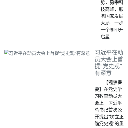
势，勇攀科
技高峰，服
务国家发展
大局，一步
一个脚印开
启星
习近平在动
员大会上首
提“党史观”
有深意
【观察提
要】在党史学
习教育动员大
会上，习近平
总书记首次公
开提出“树立正
确党史观”的重