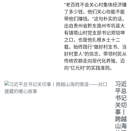
“老百姓不会关心村集体经济赚
了多少钱，他们关心你能不能
带他们赚钱。”这句朴实的话，
出自贵州省黔东南州岑巩县大
有镇塔山村党支部书记郑培坤
之口，也是他扎根乡土十二
载，始终践行“做好村支书、当
好村里人”的信念，带领村民从
传统农耕走向现代化养殖、迈
向“亿元村”的实践准则。
习近
平总
书记
关切
事丨
跨越
山海