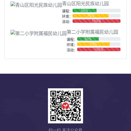
青山区阳光民族幼儿园
50%
课程：
75%
环境：
100%
活动：
第二小学附属福民幼儿园
50%
课程：
75%
环境：
100%
活动：
扫一扫 关注公众号