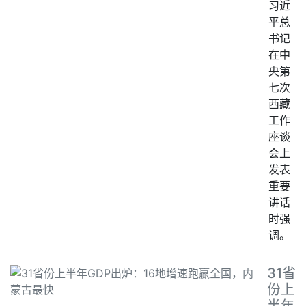
习近
平总
书记
在中
央第
七次
西藏
工作
座谈
会上
发表
重要
讲话
时强
调。
31省
份上