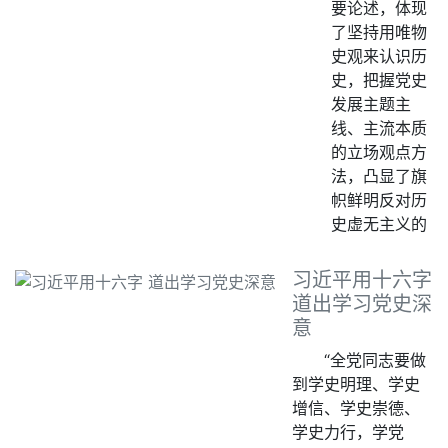
要论述，体现
了坚持用唯物
史观来认识历
史，把握党史
发展主题主
线、主流本质
的立场观点方
法，凸显了旗
帜鲜明反对历
史虚无主义的
习近平用十六字
道出学习党史深
意
“全党同志要做
到学史明理、学史
增信、学史崇德、
学史力行，学党