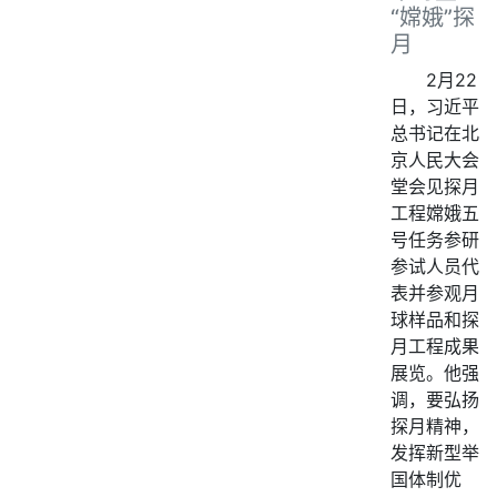
“嫦娥”探
月
2月22
日，习近平
总书记在北
京人民大会
堂会见探月
工程嫦娥五
号任务参研
参试人员代
表并参观月
球样品和探
月工程成果
展览。他强
调，要弘扬
探月精神，
发挥新型举
国体制优