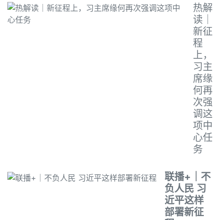
热解
读｜
新征
程
上，
习主
席缘
何再
次强
调这
项中
心任
务
联播+｜不
负人民 习
近平这样
部署新征