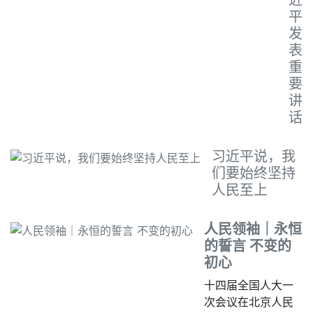
近
平
发
表
重
要
讲
话
习近平说，我
们要始终坚持
人民至上
人民领袖｜永恒
的誓言 不变的
初心
十四届全国人大一
次会议在北京人民