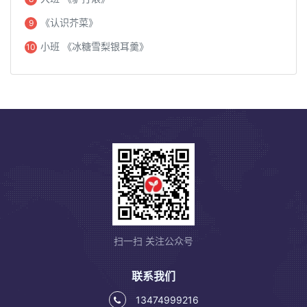
《认识芥菜》
9
小班 《冰糖雪梨银耳羹》
10
扫一扫 关注公众号
联系我们
13474999216