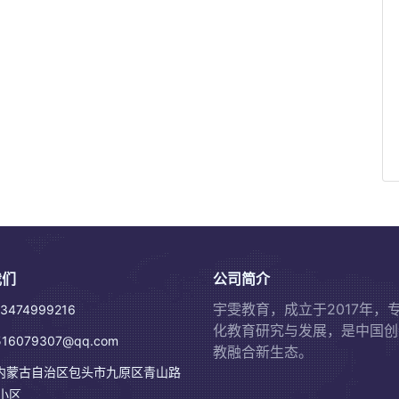
我们
公司简介
宇雯教育，成立于2017年，
3474999216
化教育研究与发展，是中国创
16079307@qq.com
教融合新生态。
内蒙古自治区包头市九原区青山路
小区