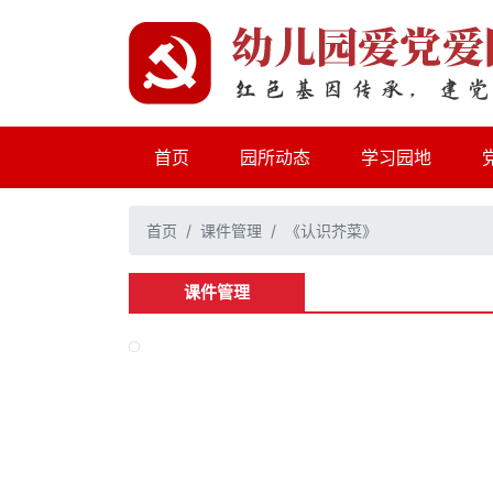
(current)
首页
园所动态
学习园地
首页
课件管理
《认识芥菜》
课件管理