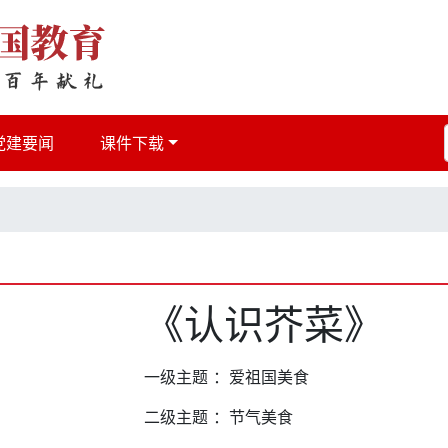
党建要闻
课件下载
《认识芥菜》
一级主题 ：爱祖国美食
二级主题 ：节气美食