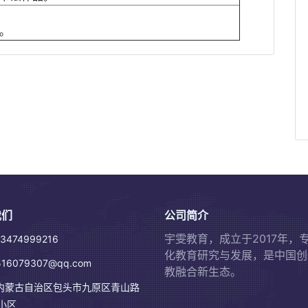
。
我们
公司简介
宇雯教育，成立于2017年，
3474999216
化教育研究与发展，是中国创
16079307@qq.com
教融合新生态。
内蒙古自治区包头市九原区青山路
小区