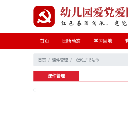
(current)
首页
园所动态
学习园地
首页
课件管理
《走进“书法”》
课件管理