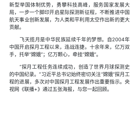
新型举国体制优势，勇攀科技高峰，服务国家发展大
局，一步一个脚印开启星际探测新征程，不断推进中国
航天事业创新发展，为人类和平利用太空作出新的更大
贡献。
飞天揽月是中华民族延续千年的梦想。自2004年
中国开启探月工程以来，连战连捷。十余年来，亿万双
手，托举“嫦娥”；亿万颗心，牵挂“嫦娥”。
“探月工程任务连续成功，创造了世界月球探测史
的中国纪录。”习近平总书记始终密切关注“嫦娥”探月工
程的进展，多次对中国探月工程发展作出重要指示。央
视网《联播+》通过五张海报，与您一起回顾。