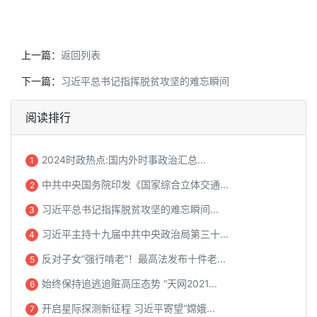
上一篇：
返回列表
下一篇：
习近平总书记指挥脱贫攻坚的难忘瞬间
阅读排行
2024时政热点:国内外时事政治汇总...
1
中共中央国务院印发《国家综合立体交通...
2
习近平总书记指挥脱贫攻坚的难忘瞬间...
3
习近平主持十九届中共中央政治局第三十...
4
反对子女“强行啃老”！最高法发布十件老...
5
始终保持追逃追赃高压态势 “天网2021...
6
开启星际探测新征程 习近平寄望“嫦娥...
7