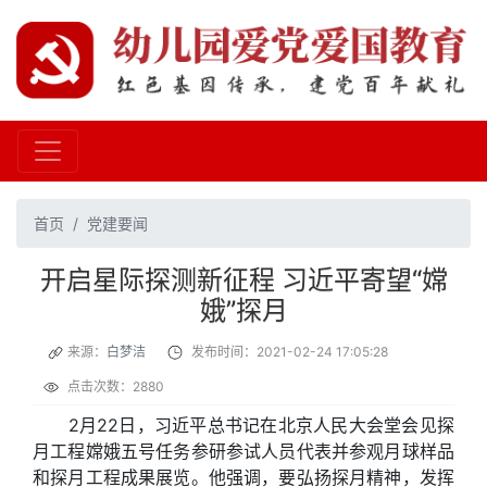
首页
党建要闻
开启星际探测新征程 习近平寄望“嫦
娥”探月
来源：
白梦洁
发布时间：2021-02-24 17:05:28
点击次数：2880
2月22日，习近平总书记在北京人民大会堂会见探
月工程嫦娥五号任务参研参试人员代表并参观月球样品
和探月工程成果展览。他强调，要弘扬探月精神，发挥