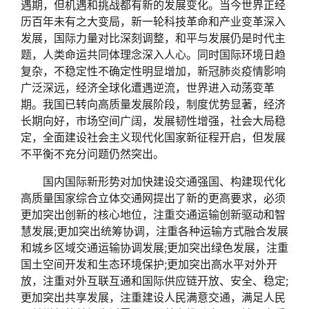
遇期，但机遇和挑战都有新的发展变化。当今世界正经
历百年未有之大变局，新一轮科技革命和产业变革深入
发展，国际力量对比深刻调整，和平与发展仍是时代主
题，人类命运共同体理念深入人心。同时国际环境日趋
复杂，不稳定性不确定性明显增加，新冠肺炎疫情影响
广泛深远，经济全球化遭遇逆流，世界进入动荡变革
期。我国已转向高质量发展阶段，制度优势显著，经济
长期向好，市场空间广阔，发展韧性增强，社会大局稳
定，全面建设社会主义现代化国家新征程开启，但发展
不平衡不充分问题仍然突出。
国内国际新形势对加快建设交通强国、构建现代化
高质量国家综合立体交通网提出了新的更高要求，必须
更加突出创新的核心地位，注重交通运输创新驱动和智
慧发展;更加突出统筹协调，注重各种运输方式融合发展
和城乡区域交通运输协调发展;更加突出绿色发展，注重
国土空间开发和生态环境保护;更加突出高水平对外开
放，注重对外互联互通和国际供应链开放、安全、稳定;
更加突出共享发展，注重建设人民满意交通，满足人民