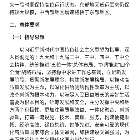
来一段时期保持高位运行状态。东部地区货运需求仍保
持较大规模，中西部地区增速将快于东部地区。
二、总体要求
（一）指导思想
以习近平新时代中国特色社会主义思想为指导，深
入贯彻党的十九大和十九届二中、三中、四中、五中全
会精神，统筹推进“五位一体”总体布局，协调推进“四个
全面”战略布局，坚持稳中求进工作总基调，立足新发
展阶段，贯彻新发展理念，构建新发展格局，以推动高
质量发展为主题，以深化供给侧结构性改革为主线，以
改革创新为根本动力，以满足人民日益增长的美好生活
需要为根本目的，统筹发展和安全，充分发挥中央和地
方两个积极性，更加注重质量效益、一体化融合、创新
驱动，打造一流设施、技术、管理、服务，构建便捷顺
畅、经济高效、绿色集约、智能先进、安全可靠的现代
化高质量国家综合立体交通网，加快建设交通强国，为
全面建设社会主义现代化国家当好先行。