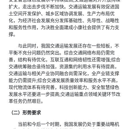
扩大，走出去步伐不断加快。交通运输发展有效促进国
土空间开发保护、城乡区域协调发展、生产力布局优
化，为经济社会发展充分发挥基础性、先导性、战略性
和服务性作用，为决胜全面建成小康社会提供了有力支
撑。
与此同时，我国交通运输发展还存在一些短板，不
平衡不充分问题仍然突出。综合交通网络布局仍需完
善，结构有待优化，互联互通和网络韧性还需增强;综合
交通统筹融合亟待加强，资源集约利用水平有待提高，
交通运输与相关产业协同融合尚需深化，全产业链支撑
能力仍需提升;综合交通发展质量效率和服务水平不高，
现代物流体系有待完善，科技创新能力、安全智慧绿色
发展水平还要进一步提高;交通运输重点领域关键环节改
革任务仍然艰巨。
（二）形势要求
当前和今后一个时期，我国发展仍处于重要战略机