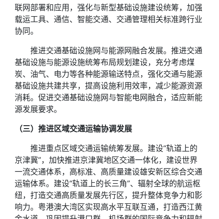
联网部署和应用，强化与新型基础设施建设统筹，加强
载运工具、通信、智能交通、交通管理相关标准跨行业
协同。
推进交通基础设施网与能源网融合发展。推进交通
基础设施与能源设施统筹布局规划建设，充分考虑煤
炭、油气、电力等各种能源输送特点，强化交通与能源
基础设施共建共享，提高设施利用效率，减少能源资源
消耗。促进交通基础设施网与智能电网融合，适应新能
源发展要求。
（三）推进区域交通运输协调发展
推进重点区域交通运输统筹发展。建设“轨道上的
京津冀”，加快推进京津冀地区交通一体化，建设世界
一流交通体系，高标准、高质量建设雄安新区综合交通
运输体系。建设“轨道上的长三角”、辐射全球的航运枢
纽，打造交通高质量发展先行区，提升整体竞争力和影
响力。粤港澳大湾区实现高水平互联互通，打造西江黄
金水道，巩固提升港口群、机场群的国际竞争力和辐射