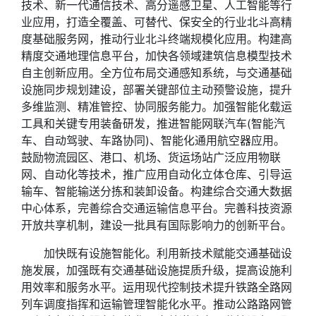
技术、新一代通信技术、高分遥感卫星、人工智能等行
业应用，打造全覆盖、可替代、保安全的行业北斗高精
度基础服务网，推动行业北斗终端规模化应用。构建高
精度交通地理信息平台，加快各领域建筑信息模型技术
自主创新应用。全方位布局交通感知系统，与交通基础
设施同步规划建设，部署关键部位主动预警设施，提升
多维监测、精准管控、协同服务能力。加强智能化载运
工具和关键专用装备研发，推进智能网联汽车(智能汽
车、自动驾驶、车路协同)、智能化通用航空器应用。
鼓励物流园区、港口、机场、货运场站广泛应用物联
网、自动化等技术，推广应用自动化立体仓库、引导运
输车、智能输送分拣和装卸设备。构建综合交通大数据
中心体系，完善综合交通运输信息平台。完善科技资源
开放共享机制，建设一批具有国际影响力的创新平台。
加快既有设施智能化。利用新技术赋能交通基础设
施发展，加强既有交通基础设施提质升级，提高设施利
用效率和服务水平。运用现代控制技术提升铁路全路网
列车调度指挥和运输管理智能化水平。推动公路路网管