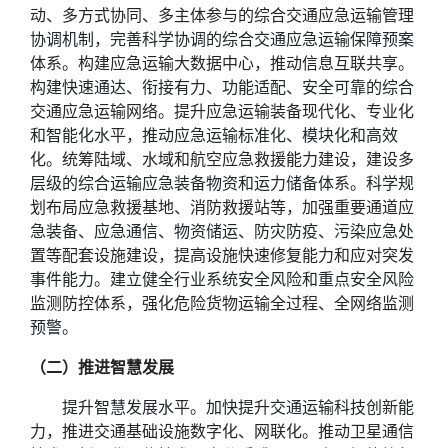
动、多方式协同、多主体参与的综合交通应急运输管理
协调机制，完善科学协调的综合交通应急运输保障预案
体系。构建应急运输大数据中心，推动信息互联共享。
构建快速通达、衔接有力、功能适配、安全可靠的综合
交通应急运输网络。提升应急运输装备现代化、专业化
和智能化水平，推动应急运输标准化、模块化和高效
化。统筹陆域、水域和航空应急救援能力建设，建设多
层级的综合运输应急装备物资和运力储备体系。科学规
划布局应急救援基地、消防救援站等，加强重要通道应
急装备、应急通信、物资储运、防灾防疫、污染应急处
置等配套设施建设，提高设施快速修复能力和应对突发
事件能力。建立健全行业系统安全风险和重点安全风险
监测防控体系，强化危险货物运输全过程、全网络监测
预警。
（二）推进智慧发展
提升智慧发展水平。加快提升交通运输科技创新能
力，推进交通基础设施数字化、网联化。推动卫星通信