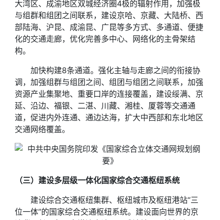
大湾区、成渝地区双城经济圈4极的辐射作用，加强极
与组群和组团之间联系，建设京哈、京藏、大陆桥、西
部陆海、沪昆、成渝昆、广昆等多方式、多通道、便捷
化的交通走廊，优化完善多中心、网络化的主骨架结
构。
加快构建8条通道。强化主轴与走廊之间的衔接协
调，加强组群与组团之间、组团与组团之间联系，加强
资源产业集聚地、重要口岸的连接覆盖，建设绥满、京
延、沿边、福银、二湛、川藏、湘桂、厦蓉等交通通
道，促进内外连通、通边达海，扩大中西部和东北地区
交通网络覆盖。
（三）建设多层级一体化国家综合交通枢纽系统
建设综合交通枢纽集群、枢纽城市及枢纽港站“三
位一体”的国家综合交通枢纽系统。建设面向世界的京