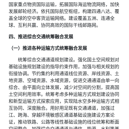
国家重点物资国际运输，拓展国际海运物流网络，加快
发展邮轮经济。依托国际航空枢纽，构建四通八达、覆
盖全球的空中客货运输网络。建设覆盖五洲、连通全
球、互利共赢、协同高效的国际干线邮路网。
四、推进综合交通统筹融合发展
（一）推进各种运输方式统筹融合发展
统筹综合交通通道规划建设。强化国土空间规划对
基础设施规划建设的指导约束作用，加强与相关规划的
衔接协调。节约集约利用通道线位资源、岸线资源、土
地资源、空域资源、水域资源，促进交通通道由单一向
综合、由平面向立体发展，减少对空间的分割，提高国
土空间利用效率。统筹考虑多种运输方式规划建设协同
和新型运输方式探索应用，实现陆水空多种运输方式相
互协同、深度融合。用好用足既有交通通道，加强过
江、跨海、穿越环境敏感区通道基础设施建设方案论
证，推动铁路、公路等线性基础设施的线位统筹和断面
空间整合。加强综合交通通道与通信、能源、水利等基