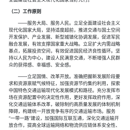
（二）工作原则
——服务大局、服务人民。立足全面建设社会主义
现代化国家大局，坚持适度超前，推进交通与国土空间
开发保护、产业发展、新型城镇化协调发展，促进军民
融合发展，有效支撑国家重大战略。立足扩大内需战略
基点，拓展投资空间，有效促进国民经济良性循环。坚
持以人民为中心，建设人民满意交通，不断增强人民群
众的获得感、幸福感、安全感。
——立足国情、改革开放。准确把握新发展阶段要
求和资源禀赋气候特征，加强资源节约集约利用，探索
中国特色交通运输现代化发展模式和路径。充分发挥市
场在资源配置中的决定性作用，更好发挥政府作用，深
化交通运输体系改革，破除制约高质量发展的体制机制
障碍，构建统一开放竞争有序的交通运输市场。服务
“一带一路”建设，加强国际互联互通，深化交通运输开
放合作，提高全球运输网络和物流供应链体系安全性、