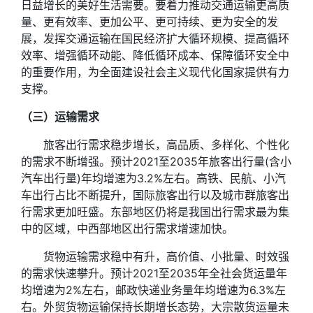
日益增长的美好生活需要。要着力推动交通运输更高质
量、更有效率、更加公平、更可持续、更为安全的发
展，发挥交通运输在国民经济扩大循环规模、提高循环
效率、增强循环动能、降低循环成本、保障循环安全中
的重要作用，为全面建设社会主义现代化国家提供有力
支撑。
（三）运输需求
旅客出行需求稳步增长，高品质、多样化、个性化
的需求不断增强。预计2021至2035年旅客出行量(含小
汽车出行量)年均增速为3.2%左右。高铁、民航、小汽
车出行占比不断提升，国际旅客出行以及城市群旅客出
行需求更加旺盛。东部地区仍将是我国出行需求最为集
中的区域，中西部地区出行需求增速加快。
货物运输需求稳中有升，高价值、小批量、时效强
的需求快速攀升。预计2021至2035年全社会货运量年
均增速为2%左右，邮政快递业务量年均增速为6.3%左
右。外贸货物运输保持长期增长态势，大宗散货运量未