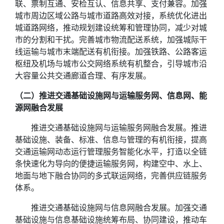
联、票制互通、安检互认、信息共享、支付兼容。加强
城市周边区域公路与城市道路高效对接，系统优化进出
城道路网络，推动规划建设统筹和管理协同，减少对城
市的分割和干扰。完善城市物流配送系统，加强城际干
线运输与城市末端配送有机衔接。加强铁路、公路客运
枢纽及机场与城市公交网络系统有机整合，引导城市沿
大容量公共交通廊道合理、有序发展。
（二）推进交通基础设施网与运输服务网、信息网、能
源网融合发展
推进交通基础设施网与运输服务网融合发展。推进
基础设施、装备、标准、信息与管理的有机衔接，提高
交通运输网动态运行管理服务智能化水平，打造以全链
条快速化为导向的便捷运输服务网，构建空中、水上、
地面与地下融合协同的多式联运网络，完善供应链服务
体系。
推进交通基础设施网与信息网融合发展。加强交通
基础设施与信息基础设施统筹布局、协同建设，推动车