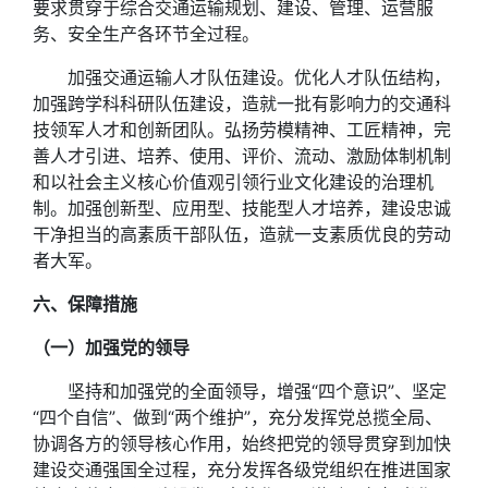
要求贯穿于综合交通运输规划、建设、管理、运营服
务、安全生产各环节全过程。
加强交通运输人才队伍建设。优化人才队伍结构，
加强跨学科科研队伍建设，造就一批有影响力的交通科
技领军人才和创新团队。弘扬劳模精神、工匠精神，完
善人才引进、培养、使用、评价、流动、激励体制机制
和以社会主义核心价值观引领行业文化建设的治理机
制。加强创新型、应用型、技能型人才培养，建设忠诚
干净担当的高素质干部队伍，造就一支素质优良的劳动
者大军。
六、保障措施
（一）加强党的领导
坚持和加强党的全面领导，增强“四个意识”、坚定
“四个自信”、做到“两个维护”，充分发挥党总揽全局、
协调各方的领导核心作用，始终把党的领导贯穿到加快
建设交通强国全过程，充分发挥各级党组织在推进国家