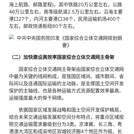
海上航路、邮路里程)。其中铁路20万公里左右，公路
46万公里左右，高等级航道2.5万公里左右。沿海主要
港口27个，内河主要港口36个，民用运输机场400个
左右，邮政快递枢纽80个左右。
（二）加快建设高效率国家综合立体交通网主骨架
国家综合立体交通网主骨架由国家综合立体交通网
中最为关键的线网构成，是我国区域间、城市群间、省
际间以及连通国际运输的主动脉，是支撑国土空间开发
保护的主轴线，也是各种运输方式资源配置效率最高、
运输强度最大的骨干网络。
依据国家区域发展战略和国土空间开发保护格局，
结合未来交通运输发展和空间分布特点，将重点区域按
照交通运输需求量级划分为3类。京津冀、长三角、粤
港澳大湾区和成渝地区双城经济圈4个地区作为极，长