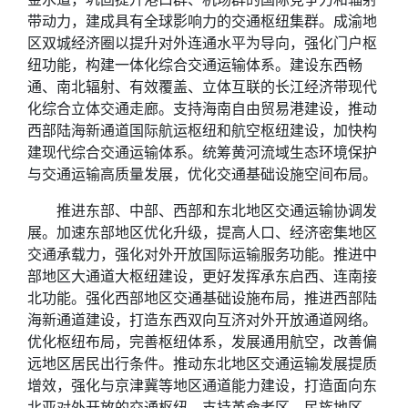
带动力，建成具有全球影响力的交通枢纽集群。成渝地
区双城经济圈以提升对外连通水平为导向，强化门户枢
纽功能，构建一体化综合交通运输体系。建设东西畅
通、南北辐射、有效覆盖、立体互联的长江经济带现代
化综合立体交通走廊。支持海南自由贸易港建设，推动
西部陆海新通道国际航运枢纽和航空枢纽建设，加快构
建现代综合交通运输体系。统筹黄河流域生态环境保护
与交通运输高质量发展，优化交通基础设施空间布局。
推进东部、中部、西部和东北地区交通运输协调发
展。加速东部地区优化升级，提高人口、经济密集地区
交通承载力，强化对外开放国际运输服务功能。推进中
部地区大通道大枢纽建设，更好发挥承东启西、连南接
北功能。强化西部地区交通基础设施布局，推进西部陆
海新通道建设，打造东西双向互济对外开放通道网络。
优化枢纽布局，完善枢纽体系，发展通用航空，改善偏
远地区居民出行条件。推动东北地区交通运输发展提质
增效，强化与京津冀等地区通道能力建设，打造面向东
北亚对外开放的交通枢纽。支持革命老区、民族地区、