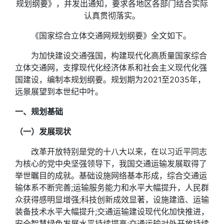
规划纲要》，并发出通知，要求各地区各部门结合实际
认真贯彻落实。
《国家综合立体交通网规划纲要》全文如下。
为加快建设交通强国，构建现代化高质量国家综合
立体交通网，支撑现代化经济体系和社会主义现代化强
国建设，编制本规划纲要。规划期为2021至2035年，
远景展望到本世纪中叶。
一、规划基础
（一）发展现状
改革开放特别是党的十八大以来，在以习近平同志
为核心的党中央坚强领导下，我国交通运输发展取得了
举世瞩目的成就。基础设施网络基本形成，综合交通运
输体系不断完善;运输服务能力和水平大幅提升，人民群
众获得感明显增强;科技创新成效显著，设施建造、运输
装备技术水平大幅提升;交通运输建设现代化加快推进，
安全智慧绿色发展水平持续提高;交通运输对外开放持续