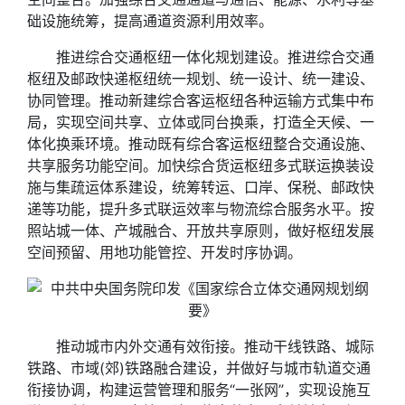
础设施统筹，提高通道资源利用效率。
推进综合交通枢纽一体化规划建设。推进综合交通
枢纽及邮政快递枢纽统一规划、统一设计、统一建设、
协同管理。推动新建综合客运枢纽各种运输方式集中布
局，实现空间共享、立体或同台换乘，打造全天候、一
体化换乘环境。推动既有综合客运枢纽整合交通设施、
共享服务功能空间。加快综合货运枢纽多式联运换装设
施与集疏运体系建设，统筹转运、口岸、保税、邮政快
递等功能，提升多式联运效率与物流综合服务水平。按
照站城一体、产城融合、开放共享原则，做好枢纽发展
空间预留、用地功能管控、开发时序协调。
推动城市内外交通有效衔接。推动干线铁路、城际
铁路、市域(郊)铁路融合建设，并做好与城市轨道交通
衔接协调，构建运营管理和服务“一张网”，实现设施互