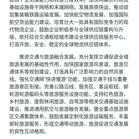
基础设施骨干网络和末端网络。发展高铁快运，推动双
层集装箱铁路运输发展。加快航空物流发展，加强国际
航空货运能力建设。培育壮大一批具有国际竞争力的现
代物流企业，鼓励企业积极参与全球供应链重构与升
级，依托综合交通枢纽城市建设全球供应链服务中心，
打造开放、安全、稳定的全球物流供应链体系。
推进交通与旅游融合发展。充分发挥交通促进全域
旅游发展的基础性作用，加快国家旅游风景道、旅游交
通体系等规划建设，打造具有广泛影响力的自然风景
线。强化交通网“快进慢游”功能，加强交通干线与重要
旅游景区衔接。完善公路沿线、服务区、客运枢纽、邮
轮游轮游艇码头等旅游服务设施功能，支持红色旅游、
乡村旅游、度假休闲旅游、自驾游等相关交通基础设施
建设，推进通用航空与旅游融合发展。健全重点旅游景
区交通集散体系，鼓励发展定制化旅游运输服务，丰富
邮轮旅游服务，形成交通带动旅游、旅游促进交通发展
的良性互动格局。