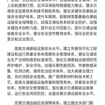
上巡航搜救打捞、远洋深海极地救援能力建设，健全交
通安全监管体系和搜寻救助系统。健全关键信息基础设
施安全保护体系，提升车联网、船联网等重要融合基础
设施安全保障能力，加强交通信息系统安全防护，加强
关键技术创新力度，提升自主可控能力。提升交通运输
装备安全水平。健全安全宣传教育体系，强化全民安全
意识和法治意识。
提高交通基础设施安全水平。建立完善现代化工程
建设和运行质量全寿命周期安全管理体系，健全交通安
全生产法规制度和标准规范。强化交通基础设施预防性
养护维护、安全评估，加强长期性能观测，完善数据采
集、检测诊断、维修处治技术体系，加大病害治理力
度，及时消除安全隐患。推广使用新材料新技术新工
艺，提高交通基础设施质量和使用寿命。完善安全责任
体系，创新安全管理模式，强化重点交通基础设施建
设、运行安全风险防控，全面改善交通设施安全水平。
完善交通运输应急保障体系。建立健全多部门联