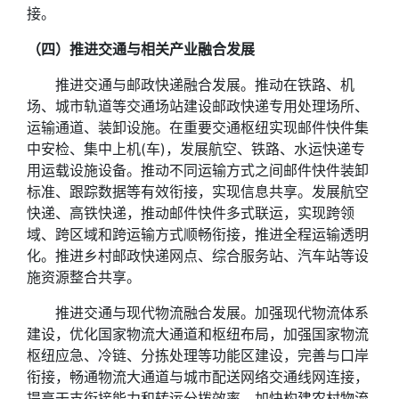
接。
（四）推进交通与相关产业融合发展
推进交通与邮政快递融合发展。推动在铁路、机
场、城市轨道等交通场站建设邮政快递专用处理场所、
运输通道、装卸设施。在重要交通枢纽实现邮件快件集
中安检、集中上机(车)，发展航空、铁路、水运快递专
用运载设施设备。推动不同运输方式之间邮件快件装卸
标准、跟踪数据等有效衔接，实现信息共享。发展航空
快递、高铁快递，推动邮件快件多式联运，实现跨领
域、跨区域和跨运输方式顺畅衔接，推进全程运输透明
化。推进乡村邮政快递网点、综合服务站、汽车站等设
施资源整合共享。
推进交通与现代物流融合发展。加强现代物流体系
建设，优化国家物流大通道和枢纽布局，加强国家物流
枢纽应急、冷链、分拣处理等功能区建设，完善与口岸
衔接，畅通物流大通道与城市配送网络交通线网连接，
提高干支衔接能力和转运分拨效率。加快构建农村物流