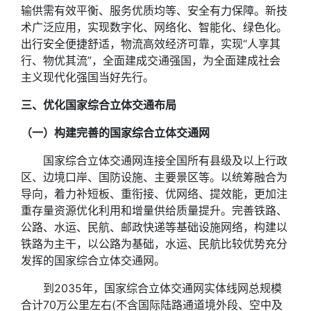
输供需有效平衡、服务优质均等、安全有力保障。新技
术广泛应用，实现数字化、网络化、智能化、绿色化。
出行安全便捷舒适，物流高效经济可靠，实现“人享其
行、物优其流”，全面建成交通强国，为全面建成社会
主义现代化强国当好先行。
三、优化国家综合立体交通布局
（一）构建完善的国家综合立体交通网
国家综合立体交通网连接全国所有县级及以上行政
区、边境口岸、国防设施、主要景区等。以统筹融合为
导向，着力补短板、重衔接、优网络、提效能，更加注
重存量资源优化利用和增量供给质量提升。完善铁路、
公路、水运、民航、邮政快递等基础设施网络，构建以
铁路为主干，以公路为基础，水运、民航比较优势充分
发挥的国家综合立体交通网。
到2035年，国家综合立体交通网实体线网总规模
合计70万公里左右(不含国际陆路通道境外段、空中及