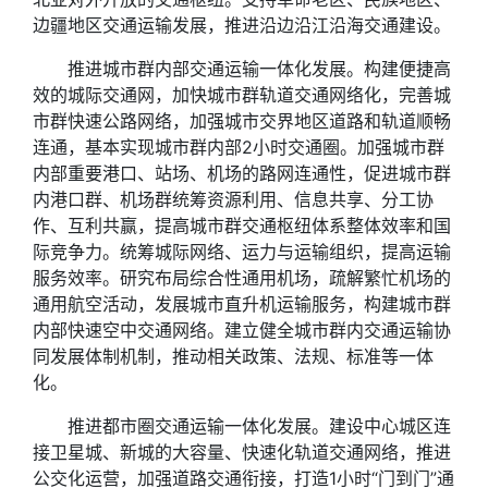
边疆地区交通运输发展，推进沿边沿江沿海交通建设。
推进城市群内部交通运输一体化发展。构建便捷高
效的城际交通网，加快城市群轨道交通网络化，完善城
市群快速公路网络，加强城市交界地区道路和轨道顺畅
连通，基本实现城市群内部2小时交通圈。加强城市群
内部重要港口、站场、机场的路网连通性，促进城市群
内港口群、机场群统筹资源利用、信息共享、分工协
作、互利共赢，提高城市群交通枢纽体系整体效率和国
际竞争力。统筹城际网络、运力与运输组织，提高运输
服务效率。研究布局综合性通用机场，疏解繁忙机场的
通用航空活动，发展城市直升机运输服务，构建城市群
内部快速空中交通网络。建立健全城市群内交通运输协
同发展体制机制，推动相关政策、法规、标准等一体
化。
推进都市圈交通运输一体化发展。建设中心城区连
接卫星城、新城的大容量、快速化轨道交通网络，推进
公交化运营，加强道路交通衔接，打造1小时“门到门”通